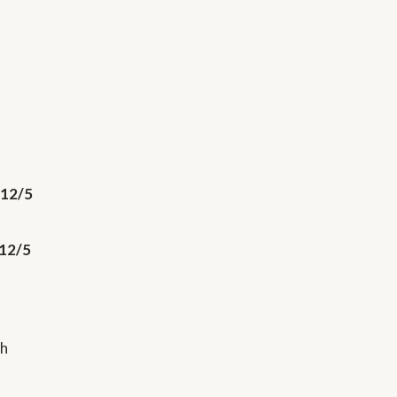
12/5
12/5
ch