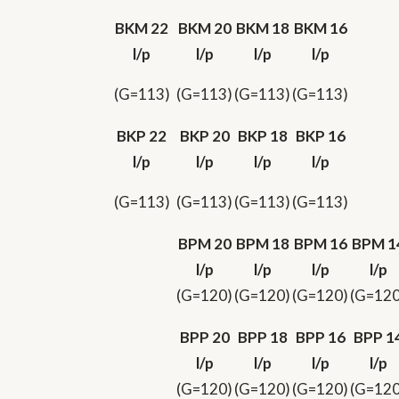
BKM 22
BKM 20
BKM 18
BKM 16
l/p
l/p
l/p
l/p
(G=113)
(G=113)
(G=113)
(G=113)
BKP 22
BKP 20
BKP 18
BKP 16
l/p
l/p
l/p
l/p
(G=113)
(G=113)
(G=113)
(G=113)
BPM 20
BPM 18
BPM 16
BPM 1
l/p
l/p
l/p
l/p
(G=120)
(G=120)
(G=120)
(G=120
BPP 20
BPP 18
BPP 16
BPP 1
l/p
l/p
l/p
l/p
(G=120)
(G=120)
(G=120)
(G=120