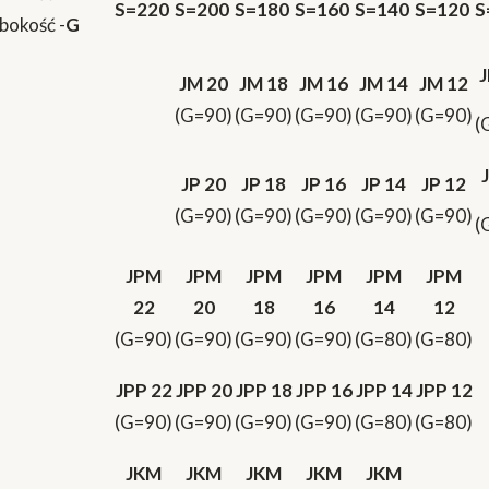
S=220
S=200
S=180
S=160
S=140
S=120
S
bokość -
G
JM 20
JM 18
JM 16
JM 14
JM 12
(G=90)
(G=90)
(G=90)
(G=90)
(G=90)
(
JP 20
JP 18
JP 16
JP 14
JP 12
(G=90)
(G=90)
(G=90)
(G=90)
(G=90)
(
JPM
JPM
JPM
JPM
JPM
JPM
22
20
18
16
14
12
(G=90)
(G=90)
(G=90)
(G=90)
(G=80)
(G=80)
JPP 22
JPP 20
JPP 18
JPP 16
JPP 14
JPP 12
(G=90)
(G=90)
(G=90)
(G=90)
(G=80)
(G=80)
JKM
JKM
JKM
JKM
JKM