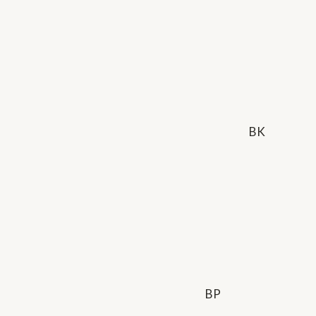
BK
BP