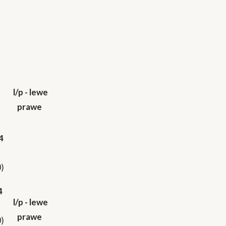
l/p - lewe
prawe
4
)
4
l/p - lewe
prawe
)