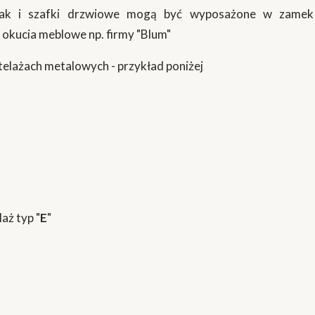
jak i szafki drzwiowe mogą być wyposażone w zamek 
 okucia meblowe np. firmy "Blum"
telażach metalowych - przykład poniżej
laż typ "
E
"