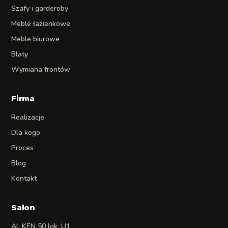
Szafy i garderoby
Meble łazienkowe
Meble biurowe
Blaty
Wymiana frontów
Firma
Realizacje
Dla kogo
Proces
Blog
Kontakt
Salon
Al. KEN 50 lok. U1