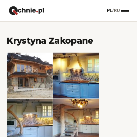
PL
/
RU
Krystyna Zakopane