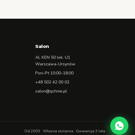
Salon
Al. KEN 50 lok. U1
Warszawa-Ursynów
Pon–Pt 10:00–18:00
+48 502 42 00 02
salon@qchnie.pl
Od 2003 · Własna stolarnia · Gwarancja 3 lata