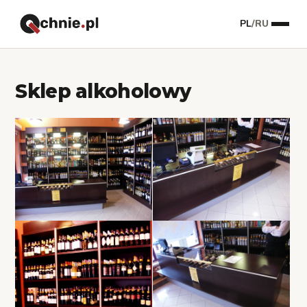
PL
/
RU
Sklep alkoholowy